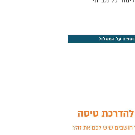
ימוד כל מבחני
וספים על המסלול
הדרכת טיסה
 חושבים שיש לכם את זה?