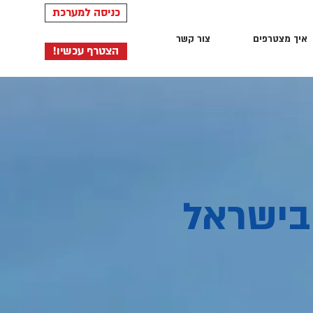
כניסה למערכת
איך מצטרפים
צור קשר
!הצטרף עכשיו
בישראל