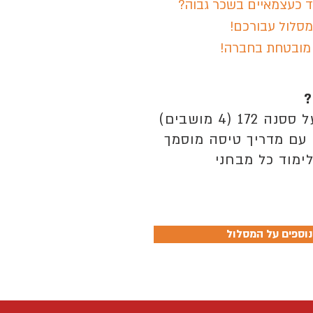
וד כעצמאיים בשכר גבוה?
סלול עבורכם!
מובטחת בחברה!
?
ימוד כל מבחני
נוספים על המסלול