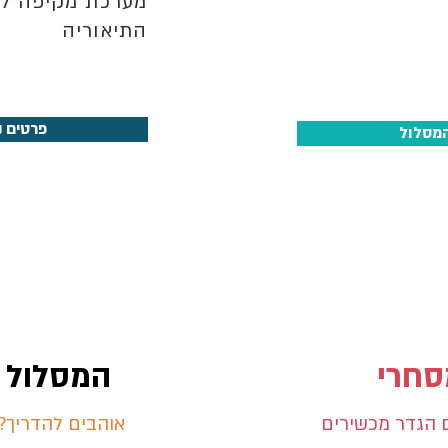
מערכת מקיפה לל
התיאוריה
פרטים נ
המסלול
סחרי
המסלול
ל
ם הגדר מכשירים
אוהבים להדריך?