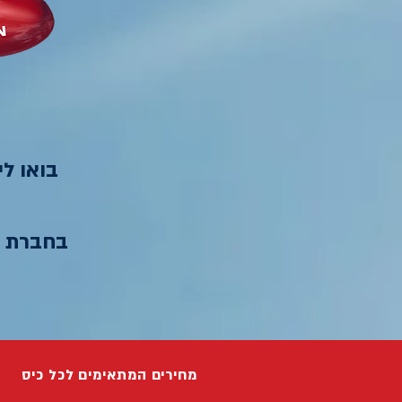
בואו ל
בחברת הו
מחירים המתאימים לכל כיס