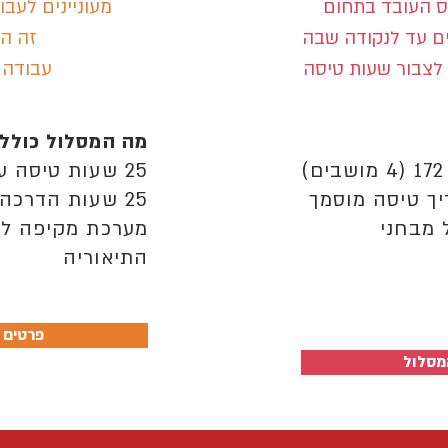
יס העובד בתחום
מעוניינים לעב
ם עד לנקודה שבה
זה המ
 לצבור שעות טיסה
עבודה 
מה המסלול כולל
25 שעות טיסה על ססנה 172 (4 מושבים)
25 שעות הדרכה עם מדריך טיסה מוסמך
 מבחני
מערכת מקיפה לל
התיאוריה
פרטים 
מסלול