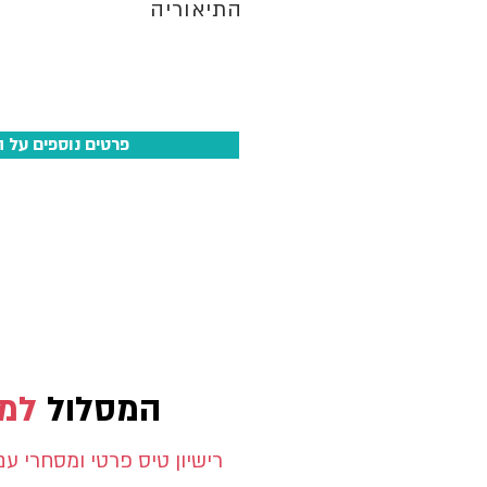
התיאוריה
פרטים נוספים על 
המסלול
למ
רישיון טיס פרטי ומסחרי ע