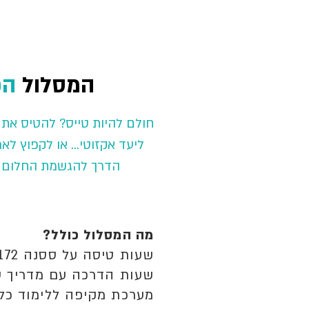
המסלול
הפ
חולם להיות טייס? להטיס א
ליעד אקזוטי... או לקפוץ ל
הדרך להגשמת החלום מ
מה המסלול כולל?
שעות טיסה על ססנה 172 (4 מושבים)
שעות הדרכה עם מדריך ט
מערכת מקיפה ללימוד כל