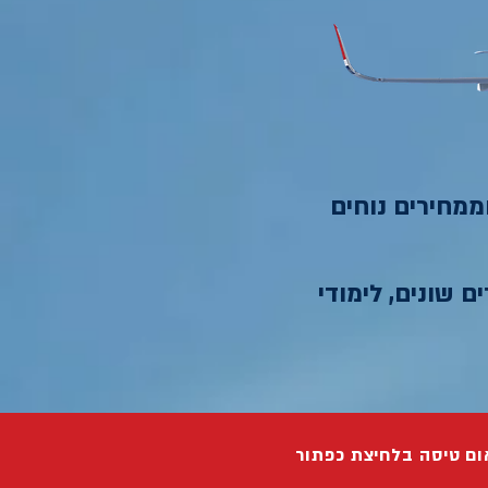
ממחירים נוחים
ם שונים, לימודי
ום טיסה בלחיצת כפתור