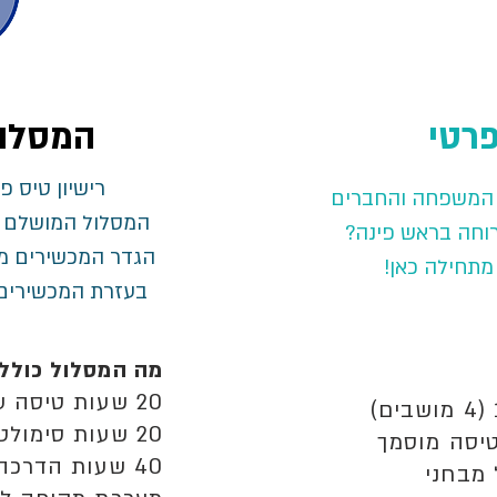
רטי
המסלו
רישיון טיס 
ת המשפחה
והחברים
המסלול המושלם ל
ארוחה בראש פינה?
הגדר המכשירים מ
תחילה כאן!
בעזרת המכשירים 
מה המסלול כולל
20 שעות טיסה על ססנה 172 (4 מושבים)
20 שעות סימולטור (מדמה טיסה מקצועי)
יסה מוסמך
40 שעות הדרכה עם מדריך טיסה מוסמך
 מבחני