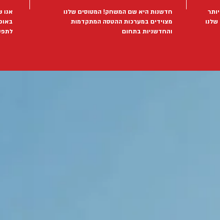
יותר
חדשנות היא שם המשחק! המטוסים שלנו
אנו ש
שלנו
מצוידים במערכות ההטסה המתקדמות
באופ
והחדשניות בתחום
לתפע